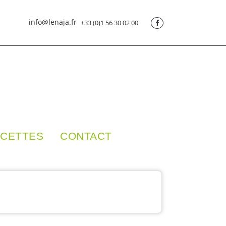
info@lenaja.fr
+33 (0)1 56 30 02 00
CETTES
CONTACT