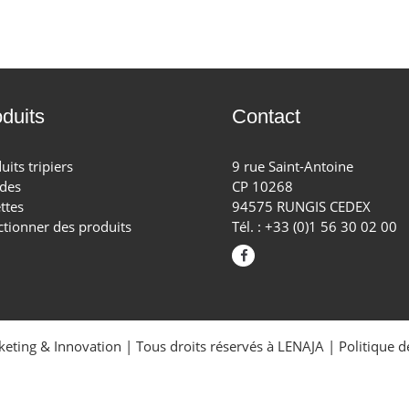
duits
Contact
uits tripiers
9 rue Saint-Antoine
des
CP 10268
ttes
94575 RUNGIS CEDEX
ctionner des produits
Tél. : +33 (0)1 56 30 02 00
eting & Innovation
| Tous droits réservés à LENAJA |
Politique d