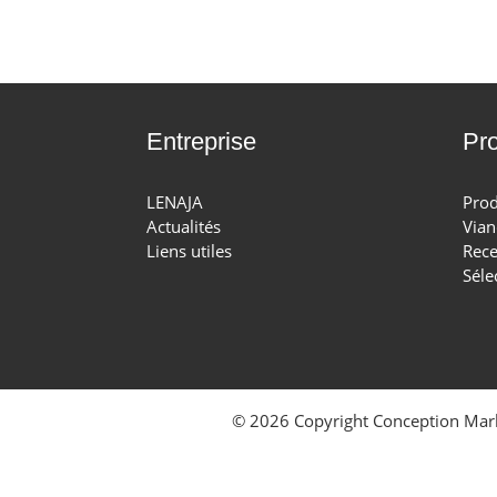
Entreprise
Pro
LENAJA
Prod
Actualités
Vian
Liens utiles
Rece
Séle
© 2026 Copyright Conception
Mark